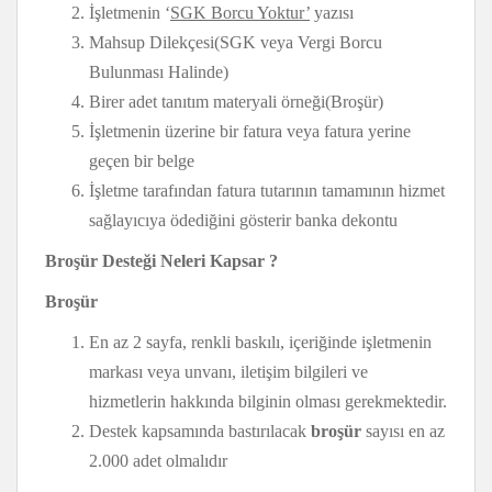
İşletmenin ‘
SGK Borcu Yoktur’
yazısı
Mahsup Dilekçesi(SGK veya Vergi Borcu
Bulunması Halinde)
Birer adet tanıtım materyali örneği(Broşür)
İşletmenin üzerine bir fatura veya fatura yerine
geçen bir belge
İşletme tarafından fatura tutarının tamamının hizmet
sağlayıcıya ödediğini gösterir banka dekontu
Broşür Desteği Neleri Kapsar ?
Broşür
En az 2 sayfa, renkli baskılı, içeriğinde işletmenin
markası veya unvanı, iletişim bilgileri ve
hizmetlerin hakkında bilginin olması gerekmektedir.
Destek kapsamında bastırılacak
broşür
sayısı en az
2.000 adet olmalıdır