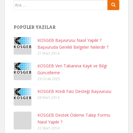
Arama
yap:
POPÜLER YAZILAR
KOSGEB Başvurusu Nasıl Yapılır ?
Başvuruda Gerekli Belgeler Nelerdir ?
27 Mart 2014
KOSGEB Veri Tabanına Kayıt ve Bilgi
Güncelleme
29 Ocak 2025
KOSGEB Kredi Faiz Desteği Başvurusu
28 Mart 2014
KOSGEB Destek Ödeme Talep Formu
Nasıl Yapılır ?
22 Mart 2014