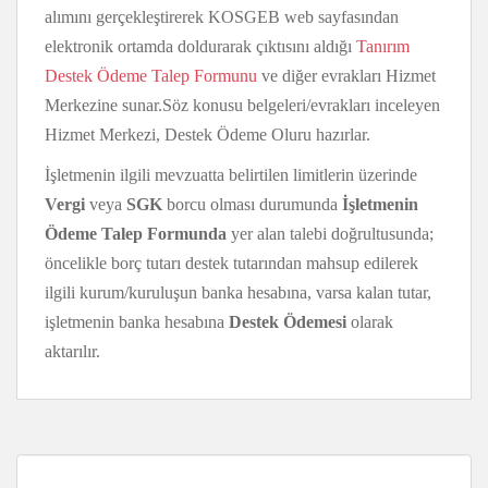
alımını gerçekleştirerek KOSGEB web sayfasından
elektronik ortamda doldurarak çıktısını aldığı
Tanırım
Destek Ödeme Talep Formunu
ve diğer evrakları Hizmet
Merkezine sunar.Söz konusu belgeleri/evrakları inceleyen
Hizmet Merkezi, Destek Ödeme Oluru hazırlar.
İşletmenin ilgili mevzuatta belirtilen limitlerin üzerinde
Vergi
veya
SGK
borcu olması durumunda
İşletmenin
Ödeme Talep Formunda
yer alan talebi doğrultusunda;
öncelikle borç tutarı destek tutarından mahsup edilerek
ilgili kurum/kuruluşun banka hesabına, varsa kalan tutar,
işletmenin banka hesabına
Destek Ödemesi
olarak
aktarılır.