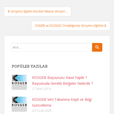
Yazı
Girişimci Eğitim Kursları Meyve Veriyor…
gezinmesi
OSGEB ve DÜGİAD Ortaklığında Girişimci Eğitimi
Arama
yap:
POPÜLER YAZILAR
KOSGEB Başvurusu Nasıl Yapılır ?
Başvuruda Gerekli Belgeler Nelerdir ?
27 Mart 2014
KOSGEB Veri Tabanına Kayıt ve Bilgi
Güncelleme
29 Ocak 2025