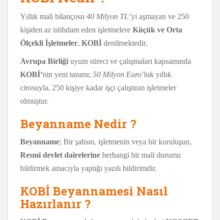
Yıllık mali bilançosu
40 Milyon TL
’yi aşmayan ve 250
kişiden az istihdam eden işletmelere
Küçük ve Orta
Ölçekli İşletmeler
,
KOBİ
denilmektedir.
Avrupa Birliği
uyum süreci ve çalışmaları kapsamında
KOBİ’
nin yeni tanımı;
50 Milyon Euro
’luk yıllık
cirosuyla, 250 kişiye kadar işçi çalıştıran işletmeler
olmuştur.
Beyanname Nedir ?
Beyanname
; Bir şahsın, işletmenin veya bir kuruluşun,
Resmi devlet dairelerine
herhangi bir mali durumu
bildirmek amacıyla yaptığı yazılı bildirimdir.
KOBİ Beyannamesi Nasıl
Hazırlanır ?