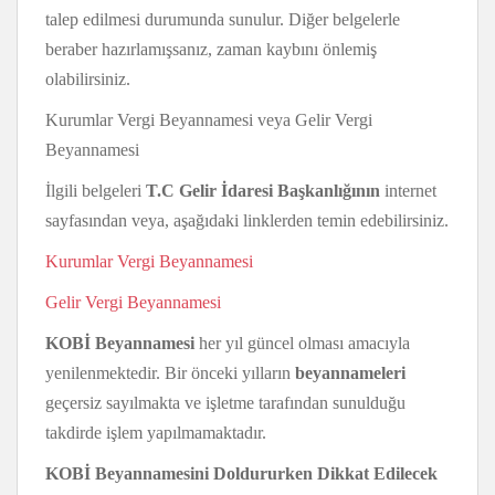
talep edilmesi durumunda sunulur. Diğer belgelerle
beraber hazırlamışsanız, zaman kaybını önlemiş
olabilirsiniz.
Kurumlar Vergi Beyannamesi veya Gelir Vergi
Beyannamesi
İlgili belgeleri
T.C Gelir İdaresi Başkanlığının
internet
sayfasından veya, aşağıdaki linklerden temin edebilirsiniz.
Kurumlar Vergi Beyannamesi
Gelir Vergi Beyannamesi
KOBİ Beyannamesi
her yıl güncel olması amacıyla
yenilenmektedir. Bir önceki yılların
beyannameleri
geçersiz sayılmakta ve işletme tarafından sunulduğu
takdirde işlem yapılmamaktadır.
KOBİ Beyannamesini Doldururken Dikkat Edilecek