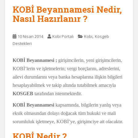
KOBİ Beyannamesi Nedir,
Nasıl Hazırlanır ?
,
10 Nisan 2014
Kobi Portalı
Kobi
Kosgeb
Destekleri
KOBİ Beyannamesi ;
girişimcilerin, yeni girişimcilerin,
KOBİ’lerin ve işletmelerin; vergi borçlarını, adreslerini,
ailevi durumlarını veya banka hesaplarına ilişkin bilgileri
hesaplayabilmek ve takip altında tutabilmek amacıyla
KOSGEB
tarafından istenmektedir.
KOBİ Beyannamesi
kapsamında, bilgilerin yanlış veya
eksik olmasından dolayı doğacak tüm hukuki ve mali
sorumluluk işletmeye, KOBİ’ye, girişimciye ait olacaktır.
KOBİ Nedir ?