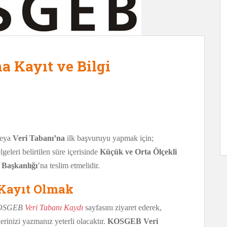
 Kayıt ve Bilgi
veya
Veri Tabanı’na
ilk başvuruyu yapmak için;
lgeleri belirtilen süre içerisinde
Küçük ve Orta Ölçekli
i Başkanlığı
’na teslim etmelidir.
Kayıt Olmak
OSGEB
Veri Tabanı Kaydı
sayfasını ziyaret ederek,
erinizi yazmanız yeterli olacaktır.
KOSGEB Veri