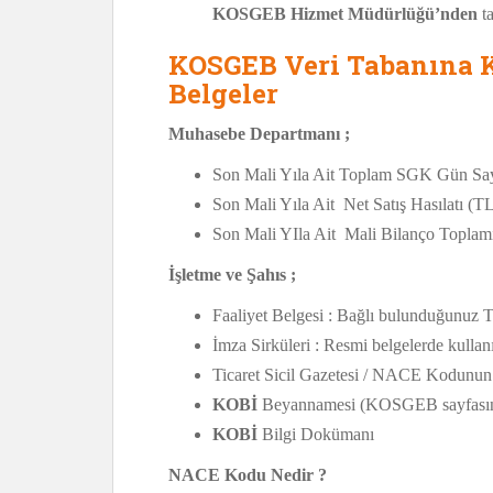
KOSGEB Hizmet Müdürlüğü’nden
ta
KOSGEB Veri Tabanına Ka
Belgeler
Muhasebe Departmanı ;
Son Mali Yıla Ait Toplam SGK Gün Say
Son Mali Yıla Ait Net Satış Hasılatı (T
Son Mali YIla Ait Mali Bilanço Toplam
İşletme ve Şahıs ;
Faaliyet Belgesi : Bağlı bulunduğunuz Ti
İmza Sirküleri : Resmi belgelerde kullanı
Ticaret Sicil Gazetesi / NACE Kodunun
KOBİ
Beyannamesi (KOSGEB sayfasında
KOBİ
Bilgi Dokümanı
NACE Kodu Nedir ?