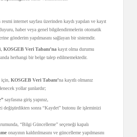
B
resmi internet sayfası üzerinden kaydı yapılan ve kayıt
 duyuru, haber veya genel bilgilendirmelerin otomatik
lerine gönderim yapılmasını sağlayan bir sistemdir.
i,
KOSGEB Veri Tabanı’na
kayıt olma durumu
asında herhangi bir belge talep edilmemektedir.
için,
KOSGEB Veri Tabanı’
na kayıtlı olmanız
enecek yollar şunlardır;
e”
sayfasına giriş yapınız,
zi değiştirdikten sonra “Kaydet” butonu ile işleminizi
urumunda, “Bilgi Güncelleme” seçeneği kapalı
ame
onayının kaldırılmasını ve güncelleme yapılmasını