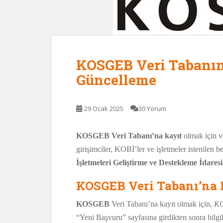
KOSGEB Veri Tabanına
Güncelleme
29 Ocak 2025
30 Yorum
KOSGEB Veri Tabanı’na kayıt
olmak için 
girişimciler, KOBİ’ler ve işletmeler istenilen be
İşletmeleri Geliştirme ve Destekleme İdares
KOSGEB Veri Tabanı’na 
KOSGEB
Veri Tabanı’na kayıt olmak için,
K
“Yeni Başvuru” sayfasına girdikten sonra bilgil