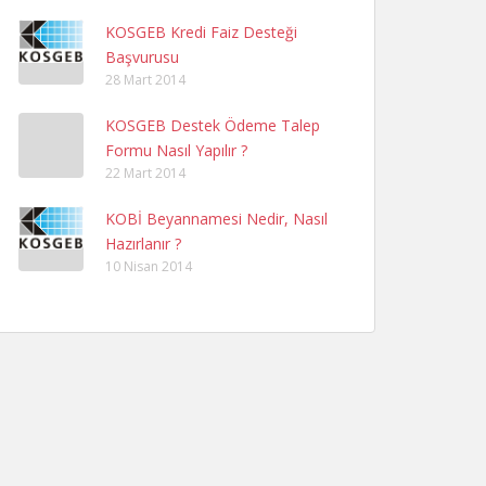
KOSGEB Kredi Faiz Desteği
Başvurusu
28 Mart 2014
KOSGEB Destek Ödeme Talep
Formu Nasıl Yapılır ?
22 Mart 2014
KOBİ Beyannamesi Nedir, Nasıl
Hazırlanır ?
10 Nisan 2014