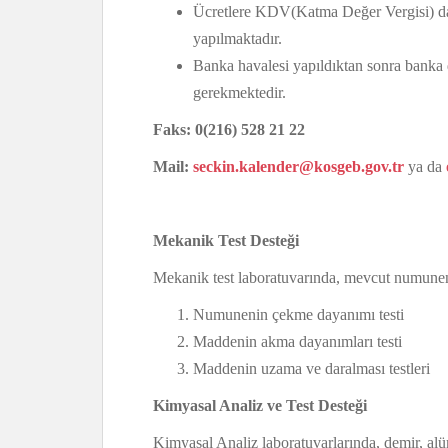
Ücretlere KDV(Katma Değer Vergisi) dah
yapılmaktadır.
Banka havalesi yapıldıktan sonra bank
gerekmektedir.
Faks: 0(216) 528 21 22
Mail:
seckin.kalender@kosgeb.gov.tr
ya da
Mekanik Test Desteği
Mekanik test laboratuvarında, mevcut numunenin
Numunenin çekme dayanımı testi
Maddenin akma dayanımları testi
Maddenin uzama ve daralması testleri
Kimyasal Analiz ve Test Desteği
Kimyasal Analiz laboratuvarlarında, demir, alü