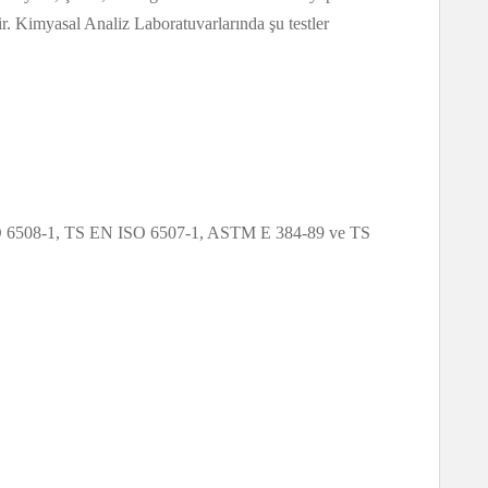
ir. Kimyasal Analiz Laboratuvarlarında şu testler
ISO 6508-1, TS EN ISO 6507-1, ASTM E 384-89 ve TS