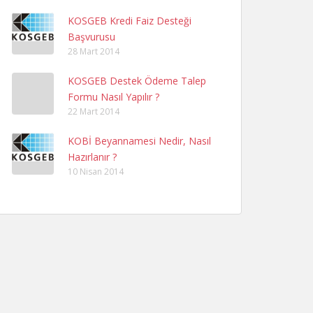
KOSGEB Kredi Faiz Desteği
Başvurusu
28 Mart 2014
KOSGEB Destek Ödeme Talep
Formu Nasıl Yapılır ?
22 Mart 2014
KOBİ Beyannamesi Nedir, Nasıl
Hazırlanır ?
10 Nisan 2014