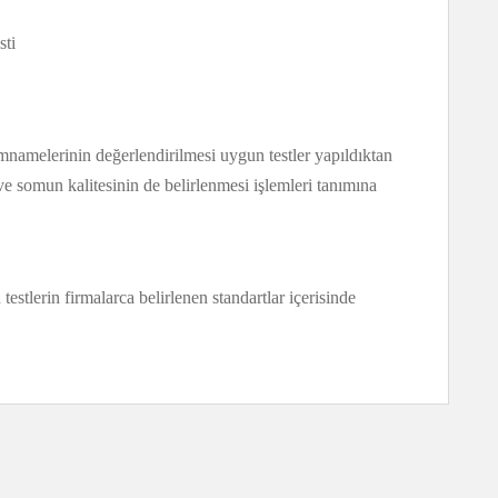
sti
imnamelerinin değerlendirilmesi uygun testler yapıldıktan
ve somun kalitesinin de belirlenmesi işlemleri tanımına
testlerin firmalarca belirlenen standartlar içerisinde