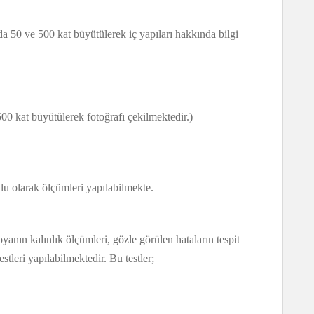
da 50 ve 500 kat büyütülerek iç yapıları hakkında bilgi
kat büyütülerek fotoğrafı çekilmektedir.)
lu olarak ölçümleri yapılabilmekte.
nın kalınlık ölçümleri, gözle görülen hataların tespit
stleri yapılabilmektedir. Bu testler;