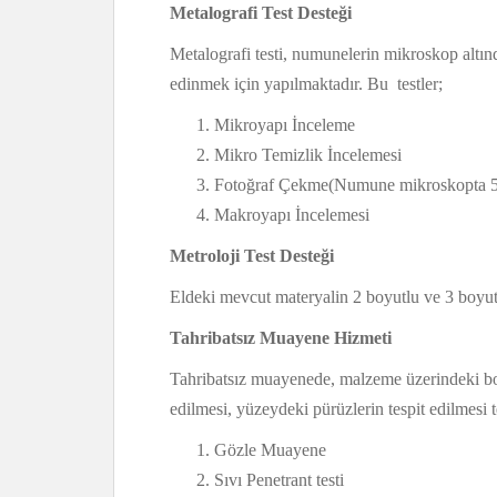
Metalografi Test Desteği
Metalografi testi, numunelerin mikroskop altın
edinmek için yapılmaktadır. Bu testler;
Mikroyapı İnceleme
Mikro Temizlik İncelemesi
Fotoğraf Çekme(Numune mikroskopta 500 
Makroyapı İncelemesi
Metroloji Test Desteği
Eldeki mevcut materyalin 2 boyutlu ve 3 boyut
Tahribatsız Muayene Hizmeti
Tahribatsız muayenede, malzeme üzerindeki boya
edilmesi, yüzeydeki pürüzlerin tespit edilmesi te
Gözle Muayene
Sıvı Penetrant testi